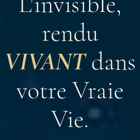
L'invisible,
rendu
VIVANT
dans
votre Vraie
Vie.