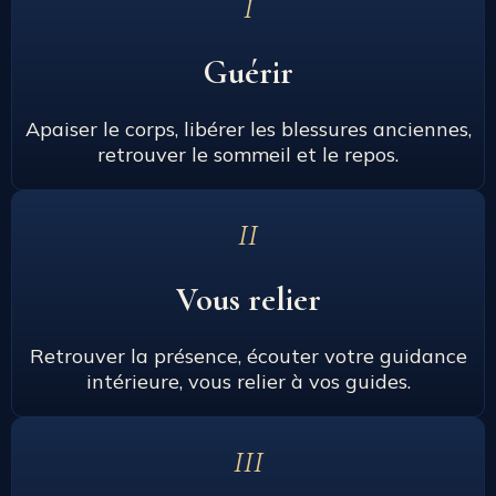
I
Guérir
Apaiser le corps, libérer les blessures anciennes,
retrouver le sommeil et le repos.
II
Vous relier
Retrouver la présence, écouter votre guidance
intérieure, vous relier à vos guides.
III